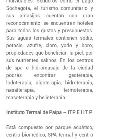
inolvidables. Senderos como el Lago
Sochagota, el turismo comunitario y
sus amasijos, cuentan con gran
reconocimiento; se encuentran hoteles
para todos los gustos y presupuestos.
Sus aguas termales contienen sodio,
potasio, azufre, cloro, yodo y boro;
propiedades que benefician la piel, por
sus nutrientes salinos. En los centros
de spa e hidromasaje de la ciudad
podrás encontrar: geoterapia,
lodoterapia, algoterapia, hidroterapia,
nasalterapia, termoterapia,
masoterapia y helioterapia.
Instituto Termal de Paipa – ITP E l IT P
Está compuesto por parque acuático,
centro biomédico, SPA termal y centro